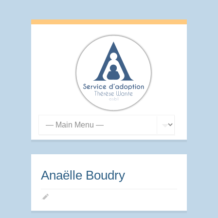
Anaëlle Boudry