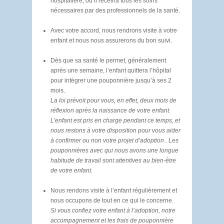
hospitalière, où il recevra tous les soins
nécessaires par des professionnels de la santé.
Avec votre accord, nous rendrons visite à votre
enfant et nous nous assurerons du bon suivi.
Dès que sa santé le permet, généralement
après une semaine, l’enfant quittera l’hôpital
pour intégrer une pouponnière jusqu’à ses 2
mois.
La loi prévoit pour vous, en effet, deux mois de
réflexion après la naissance de votre enfant.
L’enfant est pris en charge pendant ce temps, et
nous restons à votre disposition pour vous aider
à confirmer ou non votre projet d’adoption . Les
pouponnières avec qui nous avons une longue
habitude de travail sont attentives au bien-être
de votre enfant.
Nous rendons visite à l’enfant régulièrement et
nous occupons de tout en ce qui le concerne.
Si vous confiez votre enfant à l’adoption, notre
accompagnement et les frais de pouponnière