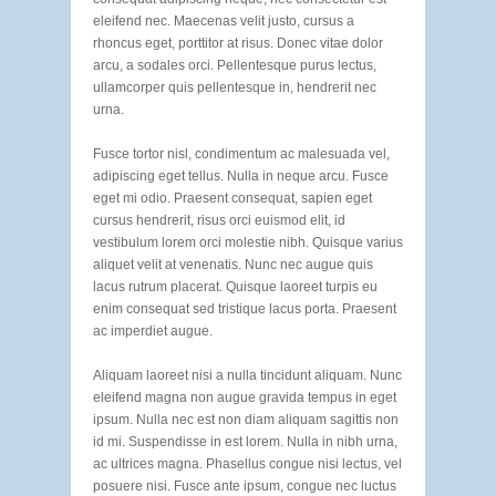
eleifend nec. Maecenas velit justo, cursus a
rhoncus eget, porttitor at risus. Donec vitae dolor
arcu, a sodales orci. Pellentesque purus lectus,
ullamcorper quis pellentesque in, hendrerit nec
urna.
Fusce tortor nisl, condimentum ac malesuada vel,
adipiscing eget tellus. Nulla in neque arcu. Fusce
eget mi odio. Praesent consequat, sapien eget
cursus hendrerit, risus orci euismod elit, id
vestibulum lorem orci molestie nibh. Quisque varius
aliquet velit at venenatis. Nunc nec augue quis
lacus rutrum placerat. Quisque laoreet turpis eu
enim consequat sed tristique lacus porta. Praesent
ac imperdiet augue.
Aliquam laoreet nisi a nulla tincidunt aliquam. Nunc
eleifend magna non augue gravida tempus in eget
ipsum. Nulla nec est non diam aliquam sagittis non
id mi. Suspendisse in est lorem. Nulla in nibh urna,
ac ultrices magna. Phasellus congue nisi lectus, vel
posuere nisi. Fusce ante ipsum, congue nec luctus