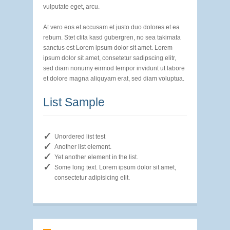
vulputate eget, arcu.
At vero eos et accusam et justo duo dolores et ea
rebum. Stet clita kasd gubergren, no sea takimata
sanctus est Lorem ipsum dolor sit amet. Lorem
ipsum dolor sit amet, consetetur sadipscing elitr,
sed diam nonumy eirmod tempor invidunt ut labore
et dolore magna aliquyam erat, sed diam voluptua.
List Sample
Unordered list test
Another list element.
Yet another element in the list.
Some long text. Lorem ipsum dolor sit amet,
consectetur adipisicing elit.