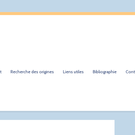
t
Recherche des origines
Liens utiles
Bibliographie
Cont