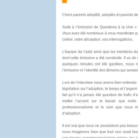
Chers parents adoptifs, adoptés et parents d
Suite à l’émission de Questions à la Une « L
Vous avez été nombreux à vous manifester pa
colère, votre déception, vos interrogations.
L’équipe de l’asbl ainsi que les membres du
dont cette émission a été construite. Il va de
quelques minutes ont été gardées, nous n
l’émission ni l’identité des témoins qui seraie
Lors de l’interview nous avons bien entendu 
législation sur l’adoption, le temps et l’argen
fait qu’il n’a jamais été question de trafic 
mettre l’accent sur le travail que notr
professionnalisme et le soin que nous 
d’adoption.
Il est vrai que nous ne possédons pas beauco
nous imaginons bien que tout ceci avait lie