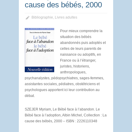
cause des bébés, 2000
Bibliographie
,
Livres adultes
Pour mieux comprendre la
situation des bébés
abandonnés puis adoptés et
celles de leurs parents de
naissance ou adoptifs, en
France ou à l’étranger,
juristes, historiens,
anthropologues,
psychanalystes, pédopsychiatres, sages-femmes,
assistantes sociales, pédiatres, obstétriciens et
psychologues apportent ici leur contribution au
débat.
SZEJER Myriam, Le Bébé face à l’abandon. Le
Bébé face à l’adoption, Albin Michel, Collection : La
cause des bébés, 2000 – ISBN : 2226110348