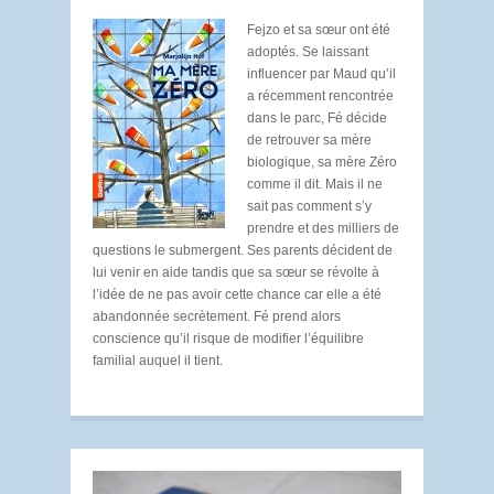
Fejzo et sa sœur ont été
adoptés. Se laissant
influencer par Maud qu’il
a récemment rencontrée
dans le parc, Fé décide
de retrouver sa mère
biologique, sa mère Zéro
comme il dit. Mais il ne
sait pas comment s’y
prendre et des milliers de
questions le submergent. Ses parents décident de
lui venir en aide tandis que sa sœur se révolte à
l’idée de ne pas avoir cette chance car elle a été
abandonnée secrètement. Fé prend alors
conscience qu’il risque de modifier l’équilibre
familial auquel il tient.