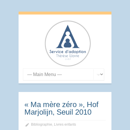
« Ma mère zéro », Hof
Marjolijn, Seuil 2010
Bibliographie
,
Livres enfants